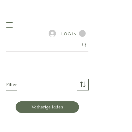
LOG IN
Filter
Vorherige laden